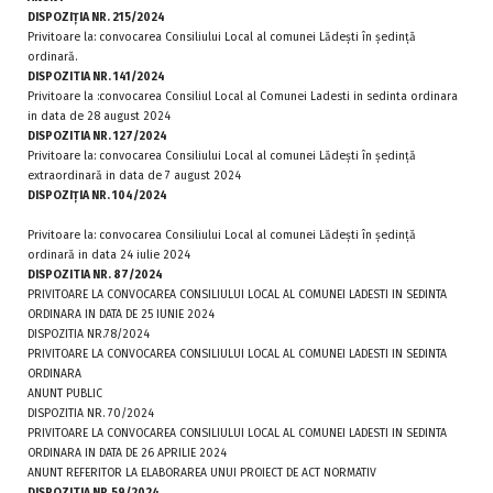
DISPOZIŢIA NR. 215/2024
Privitoare la: convocarea Consiliului Local al comunei Lădeşti în şedinţă
ordinară.
DISPOZITIA NR. 141/2024
Privitoare la :convocarea Consiliul Local al Comunei Ladesti in sedinta ordinara
in data de 28 august 2024
DISPOZITIA NR. 127/2024
Privitoare la: convocarea Consiliului Local al comunei Lădeşti în şedinţă
extraordinară in data de 7 august 2024
DISPOZIŢIA NR. 104/2024
Privitoare la: convocarea Consiliului Local al comunei Lădeşti în şedinţă
ordinară in data 24 iulie 2024
DISPOZITIA NR. 87/2024
PRIVITOARE LA CONVOCAREA CONSILIULUI LOCAL AL COMUNEI LADESTI IN SEDINTA
ORDINARA IN DATA DE 25 IUNIE 2024
DISPOZITIA NR.78/2024
PRIVITOARE LA CONVOCAREA CONSILIULUI LOCAL AL COMUNEI LADESTI IN SEDINTA
ORDINARA
ANUNT PUBLIC
DISPOZITIA NR. 70/2024
PRIVITOARE LA CONVOCAREA CONSILIULUI LOCAL AL COMUNEI LADESTI IN SEDINTA
ORDINARA IN DATA DE 26 APRILIE 2024
ANUNT REFERITOR LA ELABORAREA UNUI PROIECT DE ACT NORMATIV
DISPOZITIA NR.59/2024