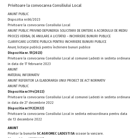
Privitoare la convocarea Consiliului Local
ANUNT PUBLIC
Dispozitia nr.66/2023
Privitoare la convocarea Consiliului Local
ANUNT PUBLIC PRIVIND DEPUNEREA SOLICITARII DE EMITERE A ACORDULUI DE MEDIU
PROCES VERBAL DE ANULARE A LICITATIEI – INCHIRIERE BUNURI PUBLICE
CLARIFICARE LICITATIE PUBLICA PENTRU INCHIRIERE BUNURI PUBLICE
Anunţ licitaţie publică pentru închiriere bunuri publice
Dispozitia nr. 51(2023)
Privitoare la convocarea Consiliului Local al comunei Ladesti in sedinta ordinara
in data de 17 februarie 2023
ANUNT
MATERIAL INFORMATIV
ANUNT REFERITOR LA ELABORAREA UNUI PROIECT DE ACT NORMATIV
ANUNT PUBLIC
Dispozitia nr.194(2022)
Privitoare la convocarea Consiliului Local al comunei Ladesti in sedinta ordinara
in data de 27 decembrie 2022
Dispozitia nr.192(2022)
Privitoare la convocarea Consiliului Local in sedinta extraordinara pentru data
de 13 decembrie 2022
ANUNT
Privitor la bunurile
SC AGROMEC LADESTI SA
scoase la vanzare.