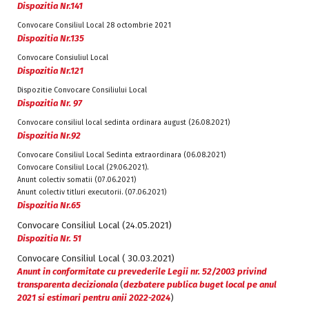
Dispozitia Nr.141
Convocare Consiliul Local 28 octombrie 2021
Dispozitia Nr.135
Convocare Consiuliul Local
Dispozitia Nr.121
Dispozitie Convocare Consiliului Local
Dispozitia Nr. 97
Convocare consiliul local sedinta ordinara august (26.08.2021)
Dispozitia Nr.92
Convocare Consiliul Local Sedinta extraordinara (06.08.2021)
Convocare Consiliul Local (29.06.2021).
Anunt colectiv somatii (07.06.2021)
Anunt colectiv titluri executorii. (07.06.2021)
Dispozitia Nr.65
Convocare Consiliul Local (24.05.2021)
Dispozitia Nr. 51
Convocare Consiliul Local ( 30.03.2021)
Anunt in conformitate cu prevederile Legii nr. 52/2003 privind
transparenta decizionala
(
dezbatere publica buget local pe anul
2021 si estimari pentru anii 2022-2024
)