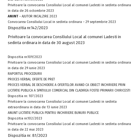
Privitoare la convocarea Consiliului Local al comunei Ladesti in sedinta ordinara
in data de 26 octombrie 2023
ANUNT
– AJUTOR INCALZIRE 2023
Convocarea Consiliului Local in sedinta ordinara – 29 septembrie 2023
Dispozitia nr.142/2023
Privitoare la convocarea Consiliului Local al comunei Ladesti in
sedinta ordinara in data de 30 august 2023
Dispozitia nr.109/2023
Privitoare la convocarea Consiliului Local al comunei Ladesti in sedinta ordinara
in data de 29 iunie 2023
RAPORTUL PROCEDURII
PROCES VERBAL OFERTE DE PRET
PROCES VERBAL DE DESCHIDERE A OFERTELOR AVAND CA OBIECT INCHIRIERE PRIN
LICITATIE PUBLICA A SPATIULUI COMERCIAL DIN CLADIREA FOSTEI PRIMARII CHIRICESTI
Dispozitia nr. 107/2023
Privitoare la convocarea Consiliului Local al comunei Ladesti in sedinta
extraordinara in data de 13 iunie 2023
ANUNT LICITATIE PUBLICA PENTRU INCHIRIERE BUNURI PUBLICE
Dispozitia nr.102/2023
Privitoare la convocarea Consiliului Local al comunei Ladesti in sedinta ordinara
in data de 22 mai 2023
Dispozitia nr. 81/2023