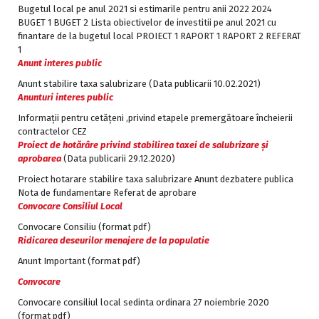
Bugetul local pe anul 2021 si estimarile pentru anii 2022 2024
BUGET 1
BUGET 2
Lista obiectivelor de investitii pe anul 2021 cu
finantare de la bugetul local
PROIECT 1
RAPORT 1
RAPORT 2
REFERAT
1
Anunt interes public
Anunt stabilire taxa salubrizare (Data publicarii 10.02.2021)
Anunturi interes public
Informaţii pentru cetăţeni ,privind etapele premergătoare încheierii
contractelor CEZ
Proiect de hotărâre privind stabilirea taxei de salubrizare și
aprobarea
(Data publicarii 29.12.2020)
Proiect hotarare stabilire taxa salubrizare
Anunt dezbatere publica
Nota de fundamentare
Referat de aprobare
Convocare Consiliul Local
Convocare Consiliu (format pdf)
Ridicarea deseurilor menajere de la populatie
Anunt Important (format pdf)
Convocare
Convocare consiliul local sedinta ordinara 27 noiembrie 2020
(format pdf)