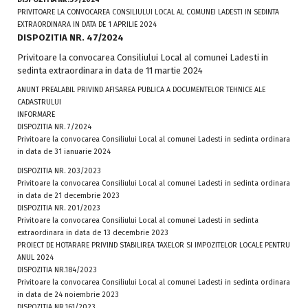
PRIVITOARE LA CONVOCAREA CONSILIULUI LOCAL AL COMUNEI LADESTI IN SEDINTA
EXTRAORDINARA IN DATA DE 1 APRILIE 2024
DISPOZITIA NR. 47/2024
Privitoare la convocarea Consiliului Local al comunei Ladesti in
sedinta extraordinara in data de 11 martie 2024
ANUNT PREALABIL PRIVIND AFISAREA PUBLICA A DOCUMENTELOR TEHNICE ALE
CADASTRULUI
INFORMARE
DISPOZITIA NR. 7/2024
Privitoare la convocarea Consiliului Local al comunei Ladesti in sedinta ordinara
in data de 31 ianuarie 2024
DISPOZITIA NR. 203/2023
Privitoare la convocarea Consiliului Local al comunei Ladesti in sedinta ordinara
in data de 21 decembrie 2023
DISPOZITIA NR. 201/2023
Privitoare la convocarea Consiliului Local al comunei Ladesti in sedinta
extraordinara in data de 13 decembrie 2023
PROIECT DE HOTARARE PRIVIND STABILIREA TAXELOR SI IMPOZITELOR LOCALE PENTRU
ANUL 2024
DISPOZITIA NR.184/2023
Privitoare la convocarea Consiliului Local al comunei Ladesti in sedinta ordinara
in data de 24 noiembrie 2023
DISPOZITIA NR.161/2023