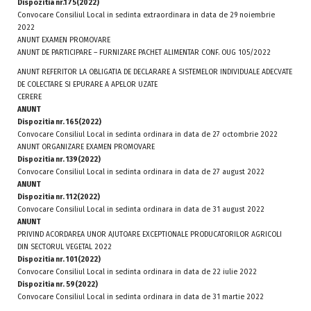
Dispozitia nr.175(2022)
Convocare Consiliul Local in sedinta extraordinara in data de 29 noiembrie
2022
ANUNT EXAMEN PROMOVARE
ANUNT DE PARTICIPARE – FURNIZARE PACHET ALIMENTAR CONF. OUG 105/2022
ANUNT REFERITOR LA OBLIGATIA DE DECLARARE A SISTEMELOR INDIVIDUALE ADECVATE
DE COLECTARE SI EPURARE A APELOR UZATE
CERERE
ANUNT
Dispozitia nr. 165(2022)
Convocare Consiliul Local in sedinta ordinara in data de 27 octombrie 2022
ANUNT ORGANIZARE EXAMEN PROMOVARE
Dispozitia nr. 139(2022)
Convocare Consiliul Local in sedinta ordinara in data de 27 august 2022
ANUNT
Dispozitia nr. 112(2022)
Convocare Consiliul Local in sedinta ordinara in data de 31 august 2022
ANUNT
PRIVIND ACORDAREA UNOR AJUTOARE EXCEPTIONALE PRODUCATORILOR AGRICOLI
DIN SECTORUL VEGETAL 2022
Dispozitia nr. 101(2022)
Convocare Consiliul Local in sedinta ordinara in data de 22 iulie 2022
Dispozitia nr. 59(2022)
Convocare Consiliul Local in sedinta ordinara in data de 31 martie 2022