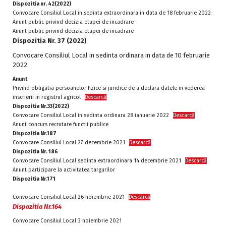
Dispozitia nr. 42(2022)
Convocare Consiliul Local in sedinta extraordinara in data de 18 februarie 2022
Anunt public privind decizia etapei de incadrare
Anunt public privind decizia etapei de incadrare
Dispozitia Nr. 37 (2022)
Convocare Consiliul Local in sedinta ordinara in data de 10 februarie
2022
Anunt
Privind obligatia persoanelor fizice si juridice de a declara datele in vederea
inscrierii in registrul agricol
Descarcă
Dispozitia Nr.33(2022)
Convocare Consiliul Local in sedinta ordinara 28 ianuarie 2022
Descarcă
Anunt concurs recrutare functii publice
Dispozitia Nr.187
Convocare Consiliul Local 27 decembrie 2021
Descarcă
Dispozitia Nr. 186
Convocare Consiliul Local sedinta extraordinara 14 decembrie 2021
Descarcă
Anunt participare la activitatea targurilor
Dispozitia Nr.171
Convocare Consiliul Local 26 noiembrie 2021
Descarcă
Dispozitia Nr.164
Convocare Consiliul Local 3 noiembrie 2021