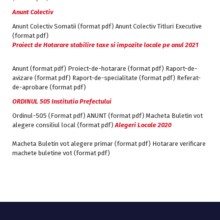
Anunt Colectiv
Anunt Colectiv Somatii (format pdf)
Anunt Colectiv Titluri Executive
(format pdf)
Proiect de Hotarare stabilire taxe si impozite locale pe anul 2021
Anunt (format pdf)
Proiect-de-hotarare (format pdf)
Raport-de-
avizare (format pdf)
Raport-de-specialitate (format pdf)
Referat-
de-aprobare (format pdf)
ORDINUL 505 Institutia Prefectului
Ordinul-505 (Format pdf)
ANUNT (format pdf)
Macheta Buletin vot
alegere consiliul local (format pdf)
Alegeri Locale 2020
Macheta Buletin vot alegere primar (format pdf)
Hotarare verificare
machete buletine vot (format pdf)